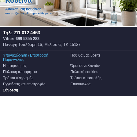
Κουζίνα
Ανακαίνιση κουζίνας
για να ζείτε καλύτερα κάθε μέρα.
Τηλ: 211 012 4463
Viber: 699 5355 283
Παναγή Τσαλδάρη 16, Μελίσσια, ΤΚ 15127
Υπαναχώρηση / Επιστροφή
Που θα μας βρείτε
Παραγγελίας
Η εταιρεία μας
Όροι συναλλαγών
Πολιτική απορρήτου
Πολιτική cookies
Τρόποι πληρωμής
Τρόποι αποστολής
Εγγυήσεις και επιστροφές
Επικοινωνία
Σύνδεση