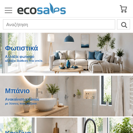
Φωτιστικά
Αλλάξτε φωτισμό
αλλάξτε διάθεση στο σπίτι.
Μπάνιο
Ανακαίνιση μπάνιου
με λύσεις που αξίζουν.