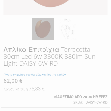
Απλίκα Επιτοίχια Terracotta
30cm Led 6w 3300Κ 380lm Sun
Light DAISY-6W-RD
Γίνετε ο πρώτος που θα αξιολογήσει το προϊόν
62,00 €
Ειδική
Τιμή
76,88 €
Κανονική τιμή
ΔΙΑΘΈΣΙΜΟ ΑΠΌ 20-30 ΗΜΈΡΕΣ
SKU
DAISY-6W-RD