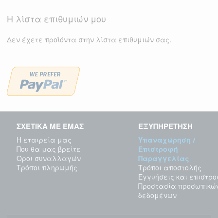
Η λίστα επιθυμιών μου
Δεν έχετε προϊόντα στην λίστα επιθυμιών σας.
ΣΧΕΤΙΚΑ ΜΕ ΕΜΑΣ
ΕΞΥΠΗΡΕΤΗΣΗ
Η εταιρεία μας
Υπαναχώρηση /
Που θα μας βρείτε
Επιστροφή
Όροι συναλλαγών
Παραγγελίας
Τρόποι πληρωμής
Τρόποι αποστολής
Εγγυήσεις και επιστρ
Προστασία προσωπικώ
δεδομένων