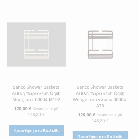
ΣΤΗ
ΓΙΑ
ΣΤΗ
ΓΙΑ
ΛΊΣΤΑ
ΣΎΓΚΡΙΣΗ
ΛΊΣΤΑ
ΣΎΓΚΡΙΣΗ
ΕΠΙΘΥΜΙΏΝ
ΕΠΙΘΥΜΙΏΝ
Sanco Shower Baskets
Sanco Shower Baskets
Διπλή παραλ/μη Θήκη
Διπλή παραλ/μη Θήκη
Μπεζ ματ 00004-Μ102
Wenge ανάγλυφο 00004-
Α75
Ειδική
120,00 €
Κανονική τιμή
Τιμή
148,80 €
Ειδική
120,00 €
Κανονική τιμή
Τιμή
148,80 €
Προσθήκη στο Καλάθι
Προσθήκη στο Καλάθι