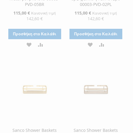
PVD-05BR
00003-PVD-02PL
Ειδική
115,00 €
Ειδική
115,00 €
Κανονική τιμή
Κανονική τιμή
Τιμή
Τιμή
142,60 €
142,60 €
Προσθήκη στο Καλάθι
Προσθήκη στο Καλάθι
ΠΡΟΣΘΉΚΗ
ΠΡΟΣΘΉΚΗ
ΠΡΟΣΘΉΚΗ
ΠΡΟΣΘΉΚΗ
ΣΤΗ
ΓΙΑ
ΣΤΗ
ΓΙΑ
ΛΊΣΤΑ
ΣΎΓΚΡΙΣΗ
ΛΊΣΤΑ
ΣΎΓΚΡΙΣΗ
ΕΠΙΘΥΜΙΏΝ
ΕΠΙΘΥΜΙΏΝ
Sanco Shower Baskets
Sanco Shower Baskets