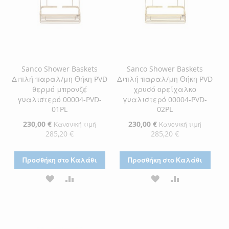
Sanco Shower Baskets
Sanco Shower Baskets
Διπλή παραλ/μη Θήκη PVD
Διπλή παραλ/μη Θήκη PVD
θερμό μπρονζέ
χρυσό ορείχαλκο
γυαλιστερό 00004-PVD-
γυαλιστερό 00004-PVD-
01PL
02PL
Ειδική
230,00 €
Ειδική
230,00 €
Κανονική τιμή
Κανονική τιμή
Τιμή
Τιμή
285,20 €
285,20 €
Προσθήκη στο Καλάθι
Προσθήκη στο Καλάθι
ΠΡΟΣΘΉΚΗ
ΠΡΟΣΘΉΚΗ
ΠΡΟΣΘΉΚΗ
ΠΡΟΣΘΉΚΗ
ΣΤΗ
ΓΙΑ
ΣΤΗ
ΓΙΑ
ΛΊΣΤΑ
ΣΎΓΚΡΙΣΗ
ΛΊΣΤΑ
ΣΎΓΚΡΙΣΗ