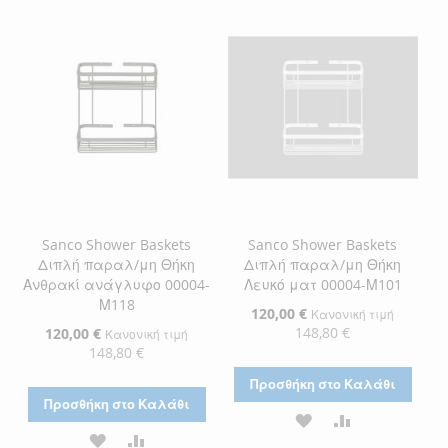
ΕΠΙΘΥΜΙΏΝ
ΛΊΣΤΑ
ΣΎΓΚΡΙΣΗ
ΕΠΙΘΥΜΙΏΝ
Sanco Shower Baskets
Sanco Shower Baskets
Διπλή παραλ/μη Θήκη
Διπλή παραλ/μη Θήκη
Ανθρακί ανάγλυφο 00004-
Λευκό ματ 00004-Μ101
Μ118
Ειδική
120,00 €
Κανονική τιμή
Τιμή
148,80 €
Ειδική
120,00 €
Κανονική τιμή
Τιμή
148,80 €
Προσθήκη στο Καλάθι
Προσθήκη στο Καλάθι
ΠΡΟΣΘΉΚΗ
ΠΡΟΣΘΉΚΗ
ΠΡΟΣΘΉΚΗ
ΠΡΟΣΘΉΚΗ