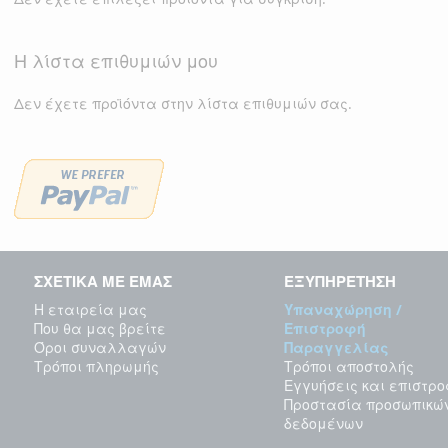
Η λίστα επιθυμιών μου
Δεν έχετε προϊόντα στην λίστα επιθυμιών σας.
ΣΧΕΤΙΚΑ ΜΕ ΕΜΑΣ
ΕΞΥΠΗΡΕΤΗΣΗ
Η εταιρεία μας
Υπαναχώρηση /
Που θα μας βρείτε
Επιστροφή
Όροι συναλλαγών
Παραγγελίας
Τρόποι πληρωμής
Τρόποι αποστολής
Εγγυήσεις και επιστρ
Προστασία προσωπικώ
δεδομένων