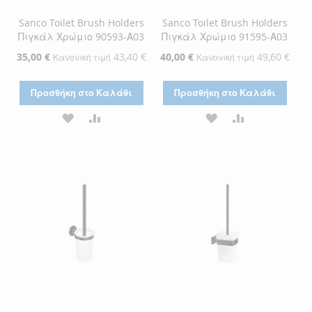
Sanco Toilet Brush Holders
Sanco Toilet Brush Holders
Πιγκάλ Χρώμιο 90593-Α03
Πιγκάλ Χρώμιο 91595-Α03
Ειδική
35,00 €
43,40 €
Ειδική
40,00 €
49,60 €
Κανονική τιμή
Κανονική τιμή
Τιμή
Τιμή
Προσθήκη στο Καλάθι
Προσθήκη στο Καλάθι
ΠΡΟΣΘΉΚΗ
ΠΡΟΣΘΉΚΗ
ΠΡΟΣΘΉΚΗ
ΠΡΟΣΘΉΚΗ
ΣΤΗ
ΓΙΑ
ΣΤΗ
ΓΙΑ
ΛΊΣΤΑ
ΣΎΓΚΡΙΣΗ
ΛΊΣΤΑ
ΣΎΓΚΡΙΣΗ
ΕΠΙΘΥΜΙΏΝ
ΕΠΙΘΥΜΙΏΝ