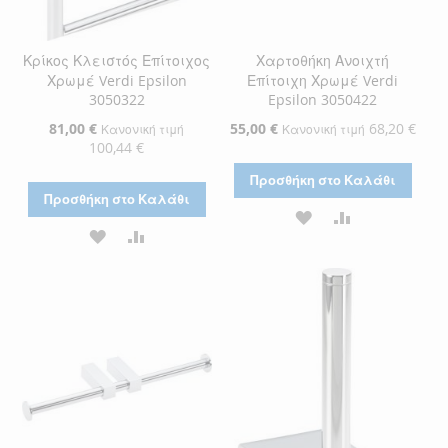
Κρίκος Κλειστός Επίτοιχος
Χαρτοθήκη Ανοιχτή
Χρωμέ Verdi Epsilon
Επίτοιχη Χρωμέ Verdi
3050322
Epsilon 3050422
Ειδική
81,00 €
Ειδική
55,00 €
68,20 €
Κανονική τιμή
Κανονική τιμή
Τιμή
Τιμή
100,44 €
Προσθήκη στο Καλάθι
Προσθήκη στο Καλάθι
ΠΡΟΣΘΉΚΗ
ΠΡΟΣΘΉΚΗ
ΠΡΟΣΘΉΚΗ
ΠΡΟΣΘΉΚΗ
ΣΤΗ
ΓΙΑ
ΣΤΗ
ΓΙΑ
ΛΊΣΤΑ
ΣΎΓΚΡΙΣΗ
ΛΊΣΤΑ
ΣΎΓΚΡΙΣΗ
ΕΠΙΘΥΜΙΏΝ
ΕΠΙΘΥΜΙΏΝ