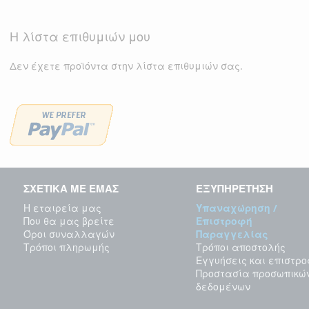
Η λίστα επιθυμιών μου
Δεν έχετε προϊόντα στην λίστα επιθυμιών σας.
ΣΧΕΤΙΚΑ ΜΕ ΕΜΑΣ
ΕΞΥΠΗΡΕΤΗΣΗ
Η εταιρεία μας
Υπαναχώρηση /
Που θα μας βρείτε
Επιστροφή
Όροι συναλλαγών
Παραγγελίας
Τρόποι πληρωμής
Τρόποι αποστολής
Εγγυήσεις και επιστρ
Προστασία προσωπικώ
δεδομένων