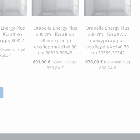
ΜΙΏΝ
ΙΣΗ
 Energy Plus
Orabella Energy Plus
Orabella Energy Plus
 - Καμπίνα
200 cm - Καμπίνα
200 cm - Καμπίνα
αμμη 30327
ευθύγραμμη με
ευθύγραμμη με
σταθερό πλαϊνό 80
σταθερό πλαϊνό 70
Κανονική τιμή
cm 30339-30343
cm 30339-30342
3,44 €
Ειδική
691,00 €
Ειδική
676,00 €
Κανονική τιμή
Κανονική τιμή
Τιμή
Τιμή
856,84 €
838,24 €
η στο Καλάθι
ΘΉΚΗ
Προσθήκη στο Καλάθι
Προσθήκη στο Καλάθι
ΘΉΚΗ
ΠΡΟΣΘΉΚΗ
ΠΡΟΣΘΉΚΗ
ΣΤΗ
ΠΡΟΣΘΉΚΗ
ΣΤΗ
ΠΡΟΣΘΉΚΗ
ΜΙΏΝ
ΙΣΗ
ΛΊΣΤΑ
ΓΙΑ
ΛΊΣΤΑ
ΓΙΑ
ΕΠΙΘΥΜΙΏΝ
ΣΎΓΚΡΙΣΗ
ΕΠΙΘΥΜΙΏΝ
ΣΎΓΚΡΙΣΗ