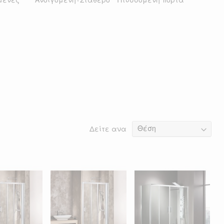
Δείτε ανα