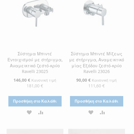
Σύστημα Μπιντέ
Σύστημα Μπιντέ Μίξεως
Εντοιχισμού με στήριγμα,
με στήριγμα, Αναμεικτικό
Αναμεικτικό ζεστό-κρύο
μίας Εξόδου ζεστό-κρύο
Ravelli 23025
Ravelli 23026
Ειδική
146,00 €
Ειδική
90,00 €
Κανονική τιμή
Κανονική τιμή
Τιμή
Τιμή
181,00 €
111,60 €
Προσθήκη στο Καλάθι
Προσθήκη στο Καλάθι
ΠΡΟΣΘΉΚΗ
ΠΡΟΣΘΉΚΗ
ΠΡΟΣΘΉΚΗ
ΠΡΟΣΘΉΚΗ
ΣΤΗ
ΓΙΑ
ΣΤΗ
ΓΙΑ
ΛΊΣΤΑ
ΣΎΓΚΡΙΣΗ
ΛΊΣΤΑ
ΣΎΓΚΡΙΣΗ