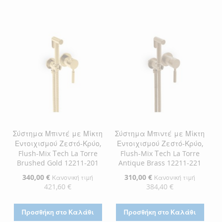
ΣΤΗ
ΓΙΑ
ΛΊΣΤΑ
ΣΎΓΚΡΙΣΗ
ΛΊΣΤΑ
ΣΎΓΚΡΙΣΗ
ΕΠΙΘΥΜΙΏΝ
ΕΠΙΘΥΜΙΏΝ
Σύστημα Μπιντέ με Μίκτη
Σύστημα Μπιντέ με Μίκτη
Εντοιχισμού Ζεστό-Κρύο,
Εντοιχισμού Ζεστό-Κρύο,
Flush-Mix Τech La Torre
Flush-Mix Τech La Torre
Brushed Gold 12211-201
Antique Brass 12211-221
Ειδική
340,00 €
Ειδική
310,00 €
Κανονική τιμή
Κανονική τιμή
Τιμή
Τιμή
421,60 €
384,40 €
Προσθήκη στο Καλάθι
Προσθήκη στο Καλάθι