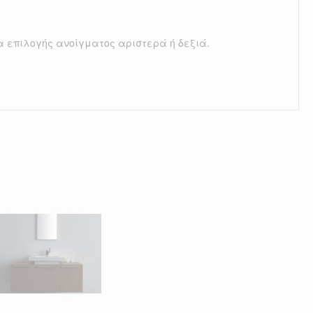
α επιλογής ανοίγματος αριστερά ή δεξιά.