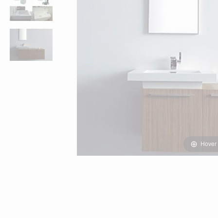
Hover