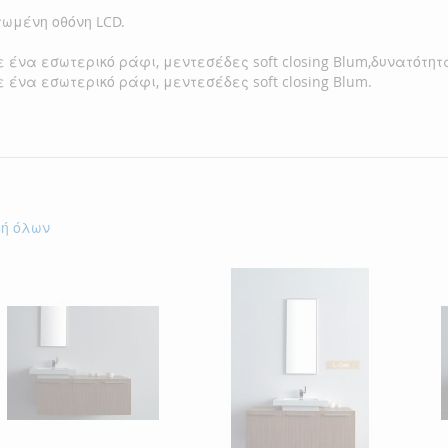
ωμένη οθόνη LCD.
ένα εσωτερικό ράφι, μεντεσέδες soft closing Blum,δυνατότητ
ένα εσωτερικό ράφι, μεντεσέδες soft closing Blum.
γή όλων