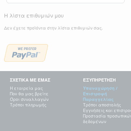
Η λίστα επιθυμιών μου
Δεν έχετε προϊόντα στην λίστα επιθυμιών σας.
ΣΧΕΤΙΚΑ ΜΕ ΕΜΑΣ
ΕΞΥΠΗΡΕΤΗΣΗ
Η εταιρεία μας
Υπαναχώρηση /
Που θα μας βρείτε
Επιστροφή
Όροι συναλλαγών
Παραγγελίας
Τρόποι πληρωμής
Τρόποι αποστολής
Εγγυήσεις και επιστρ
Προστασία προσωπικώ
δεδομένων