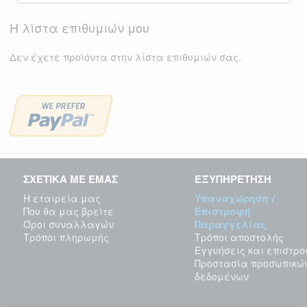
Η λίστα επιθυμιών μου
Δεν έχετε προϊόντα στην λίστα επιθυμιών σας.
ΣΧΕΤΙΚΑ ΜΕ ΕΜΑΣ
ΕΞΥΠΗΡΕΤΗΣΗ
Η εταιρεία μας
Υπαναχώρηση /
Που θα μας βρείτε
Επιστροφή
Όροι συναλλαγών
Παραγγελίας
Τρόποι πληρωμής
Τρόποι αποστολής
Εγγυήσεις και επιστρ
Προστασία προσωπικώ
δεδομένων