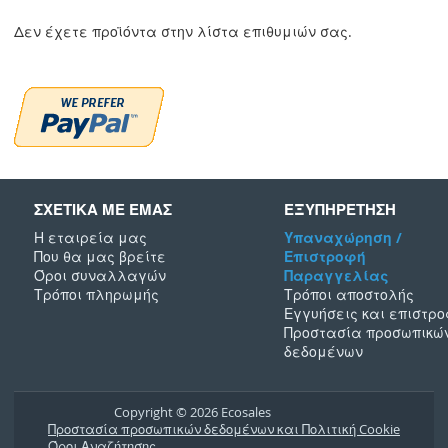
Δεν έχετε προϊόντα στην λίστα επιθυμιών σας.
ΣΧΕΤΙΚΑ ΜΕ ΕΜΑΣ
ΕΞΥΠΗΡΕΤΗΣΗ
Η εταιρεία μας
Υπαναχώρηση /
Που θα μας βρείτε
Επιστροφή
Όροι συναλλαγών
Παραγγελίας
Τρόποι πληρωμής
Τρόποι αποστολής
Εγγυήσεις και επιστρ
Προστασία προσωπικώ
δεδομένων
Copyright © 2026 Ecosales
Προστασία προσωπικών δεδομένων και Πολιτική Cookie
Όροι Αναζήτησης