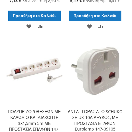
7,18 €
8,90 €
5,17 €
6,41 €
Κανονική τιμή
Κανονική τιμή
Τιμή
Τιμή
Προσθήκη στο Καλάθι
Προσθήκη στο Καλάθι
ΠΡΟΣΘΉΚΗ
ΠΡΟΣΘΉΚΗ
ΠΡΟΣΘΉΚΗ
ΠΡΟΣΘΉΚΗ
ΣΤΗ
ΓΙΑ
ΣΤΗ
ΓΙΑ
ΛΊΣΤΑ
ΣΎΓΚΡΙΣΗ
ΛΊΣΤΑ
ΣΎΓΚΡΙΣΗ
ΕΠΙΘΥΜΙΏΝ
ΕΠΙΘΥΜΙΏΝ
ΠΟΛΥΠΡΙΖΟ 5 ΘΕΣΕΩΝ ΜΕ
ΑΝΤΑΠΤΟΡΑΣ ΑΠΟ SCHUKO
ΚΑΛΩΔΙΟ ΚΑΙ ΔΙΑΚΟΠΤΗ
ΣΕ UK 10Α ΛΕΥΚΟΣ, ΜΕ
3X1,5mm 5m ΜΕ
ΠΡΟΣΤΑΣΙΑ ΕΠΑΦΩΝ
Eurolamp 147-09105
ΠΡΟΣΤΑΣΙΑ ΕΠΑΦΩΝ 147-