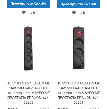
Προσθήκη στο Καλάθι
Προσθήκη στο Καλάθι
ΠΡΟΣΘΉΚΗ
ΠΡΟΣΘΉΚΗ
ΠΡΟΣΘΉΚΗ
ΠΡΟΣΘΉΚΗ
ΣΤΗ
ΓΙΑ
ΣΤΗ
ΓΙΑ
ΛΊΣΤΑ
ΣΎΓΚΡΙΣΗ
ΛΊΣΤΑ
ΣΎΓΚΡΙΣΗ
ΕΠΙΘΥΜΙΏΝ
ΕΠΙΘΥΜΙΏΝ
ΠΟΛΥΠΡΙΖΟ 5 ΘΕΣΕΩΝ ΜΕ
ΠΟΛΥΠΡΙΖΟ 3 ΘΕΣΕΩΝ ΜΕ
ΚΑΛΩΔΙΟ ΚΑΙ ΔΙΑΚΟΠΤΗ
ΚΑΛΩΔΙΟ ΚΑΙ ΔΙΑΚΟΠΤΗ
3X1,5mm 1,5m ΜΑΥΡΟ ΜΕ
3X1,5mm 1,5m ΜΑΥΡΟ ΜΕ
ΠΡΟΣΤΑΣΙΑ ΕΠΑΦΩΝ 147-
ΠΡΟΣΤΑΣΙΑ ΕΠΑΦΩΝ 147-
62263
62261
Ειδική
Ειδική