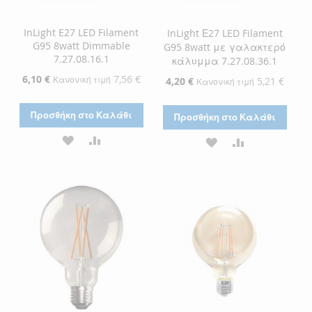
InLight E27 LED Filament
InLight Ε27 LED Filament
G95 8watt Dimmable
G95 8watt με γαλακτερό
7.27.08.16.1
κάλυμμα 7.27.08.36.1
Ειδική
6,10 €
7,56 €
Κανονική τιμή
Ειδική
4,20 €
5,21 €
Κανονική τιμή
Τιμή
Τιμή
Προσθήκη στο Καλάθι
Προσθήκη στο Καλάθι
ΠΡΟΣΘΉΚΗ
ΠΡΟΣΘΉΚΗ
ΠΡΟΣΘΉΚΗ
ΠΡΟΣΘΉΚΗ
ΣΤΗ
ΓΙΑ
ΣΤΗ
ΓΙΑ
ΛΊΣΤΑ
ΣΎΓΚΡΙΣΗ
ΛΊΣΤΑ
ΣΎΓΚΡΙΣΗ
ΕΠΙΘΥΜΙΏΝ
ΕΠΙΘΥΜΙΏΝ