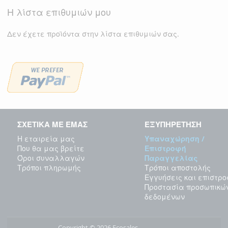
Η λίστα επιθυμιών μου
Δεν έχετε προϊόντα στην λίστα επιθυμιών σας.
ΣΧΕΤΙΚΑ ΜΕ ΕΜΑΣ
ΕΞΥΠΗΡΕΤΗΣΗ
Η εταιρεία μας
Υπαναχώρηση /
Που θα μας βρείτε
Επιστροφή
Όροι συναλλαγών
Παραγγελίας
Τρόποι πληρωμής
Τρόποι αποστολής
Εγγυήσεις και επιστρ
Προστασία προσωπικώ
δεδομένων
Copyright © 2026 Ecosales