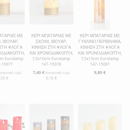
ΑΤΑΡΙΑΣ ΜΕ
ΚΕΡΙ ΜΠΑΤΑΡΙΑΣ ΜΕ
ΚΕΡΙ ΜΠΑΤΑΡΙΑΣ ΜΕ
, ΙΒΟΥΑΡ,
ΣΧΟΙΝΙ, ΙΒΟΥΑΡ,
ΓΥΑΛΙΝΟ ΠΕΡΙΒΛΗΜΑ,
 ΣΤΗ ΦΛΟΓΑ
ΚΙΝΗΣΗ ΣΤΗ ΦΛΟΓΑ
ΚΙΝΗΣΗ ΣΤΗ ΦΛΟΓΑ
ΝΟΔΙΑΚΟΠΤΗ,
ΚΑΙ ΧΡΟΝΟΔΙΑΚΟΠΤΗ,
ΚΑΙ ΧΡΟΝΟΔΙΑΚΟΠΤΗ,
cm Eurolamp
7,5x10cm Eurolamp
7,5x15cm Eurolamp
-15077
147-15076
147-15081
Ειδική
7,40 €
9,80 €
ανονική τιμή
Κανονική τιμή
Τιμή
,30 €
9,18 €
Προσθήκη στο Καλάθι
η στο Καλάθι
Προσθήκη στο Καλάθι
ΠΡΟΣΘΉΚΗ
ΘΉΚΗ
ΠΡΟΣΘΉΚΗ
ΣΤΗ
ΠΡΟΣΘΉΚΗ
ΘΉΚΗ
ΣΤΗ
ΠΡΟΣΘΉΚΗ
ΛΊΣΤΑ
ΓΙΑ
ΛΊΣΤΑ
ΓΙΑ
ΕΠΙΘΥΜΙΏΝ
ΣΎΓΚΡΙΣΗ