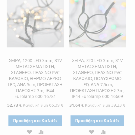
ΣΕΙΡΑ, 1200 LED 3mm, 31V
ΣΕΙΡΑ, 720 LED 3mm, 31V
ΜΕΤΑΣΧΗΜΑΤΙΣΤΗ,
ΜΕΤΑΣΧΗΜΑΤΙΣΤΗ,
ΣΤΑΘΕΡΟ, ΠΡΑΣΙΝΟ PVC
ΣΤΑΘΕΡΟ, ΠΡΑΣΙΝΟ PVC
ΚΑΛΩΔΙΟ, ΘΕΡΜΟ ΛΕΥΚΟ
ΚΑΛΩΔΙΟ, ΠΟΛΥΧΡΩΜΟ
LED, ΑΝΑ 5cm, ΠΡΟΕΚΤΑΣΗ
LED, ΑΝΑ 7,5cm,
ΠΑΡΟΧΗΣ 3m, ΙΡ44
ΠΡΟΕΚΤΑΣΗ ΠΑΡΟΧΗΣ 3m,
Eurolamp 600-16781
IP44 Eurolamp 600-16669
Ειδική
52,73 €
65,39 €
Ειδική
31,64 €
39,23 €
Κανονική τιμή
Κανονική τιμή
Τιμή
Τιμή
Προσθήκη στο Καλάθι
Προσθήκη στο Καλάθι
ΠΡΟΣΘΉΚΗ
ΠΡΟΣΘΉΚΗ
ΠΡΟΣΘΉΚΗ
ΠΡΟΣΘΉΚΗ