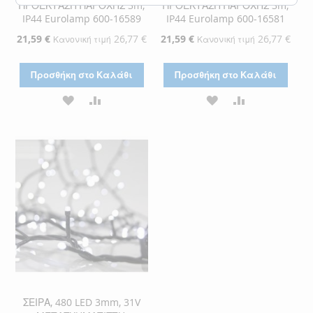
ΠΡΟΕΚΤΑΣΗ ΠΑΡΟΧΗΣ 3m,
ΠΡΟΕΚΤΑΣΗ ΠΑΡΟΧΗΣ 3m,
IP44 Eurolamp 600-16589
IP44 Eurolamp 600-16581
Ειδική
21,59 €
26,77 €
Ειδική
21,59 €
26,77 €
Κανονική τιμή
Κανονική τιμή
Τιμή
Τιμή
Προσθήκη στο Καλάθι
Προσθήκη στο Καλάθι
ΠΡΟΣΘΉΚΗ
ΠΡΟΣΘΉΚΗ
ΠΡΟΣΘΉΚΗ
ΠΡΟΣΘΉΚΗ
ΣΤΗ
ΓΙΑ
ΣΤΗ
ΓΙΑ
ΛΊΣΤΑ
ΣΎΓΚΡΙΣΗ
ΛΊΣΤΑ
ΣΎΓΚΡΙΣΗ
ΕΠΙΘΥΜΙΏΝ
ΕΠΙΘΥΜΙΏΝ
ΣΕΙΡΑ, 480 LED 3mm, 31V