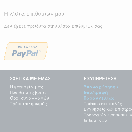
Η λίστα επιθυμιών μου
Δεν έχετε προϊόντα στην λίστα επιθυμιών σας.
ΣΧΕΤΙΚΑ ΜΕ ΕΜΑΣ
ΕΞΥΠΗΡΕΤΗΣΗ
Η εταιρεία μας
Υπαναχώρηση /
Που θα μας βρείτε
Επιστροφή
Όροι συναλλαγών
Παραγγελίας
Τρόποι πληρωμής
Τρόποι αποστολής
Εγγυήσεις και επιστρ
Προστασία προσωπικώ
δεδομένων