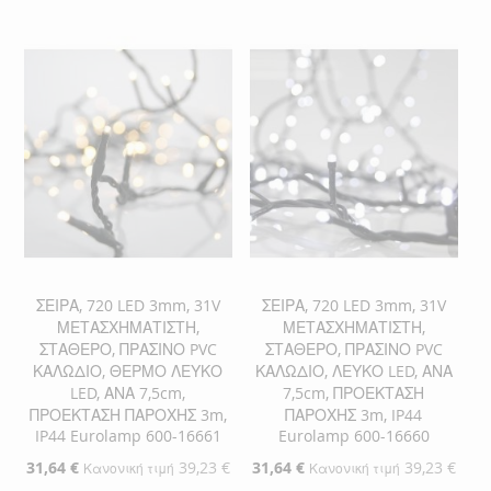
ΣΤΗ
ΓΙΑ
ΣΤΗ
ΓΙΑ
ΛΊΣΤΑ
ΣΎΓΚΡΙΣΗ
ΛΊΣΤΑ
ΣΎΓΚΡΙΣΗ
ΕΠΙΘΥΜΙΏΝ
ΕΠΙΘΥΜΙΏΝ
ΣΕΙΡΑ, 720 LED 3mm, 31V
ΣΕΙΡΑ, 720 LED 3mm, 31V
ΜΕΤΑΣΧΗΜΑΤΙΣΤΗ,
ΜΕΤΑΣΧΗΜΑΤΙΣΤΗ,
ΣΤΑΘΕΡΟ, ΠΡΑΣΙΝΟ PVC
ΣΤΑΘΕΡΟ, ΠΡΑΣΙΝΟ PVC
ΚΑΛΩΔΙΟ, ΘΕΡΜΟ ΛΕΥΚΟ
ΚΑΛΩΔΙΟ, ΛΕΥΚΟ LED, ΑΝΑ
LED, ΑΝΑ 7,5cm,
7,5cm, ΠΡΟΕΚΤΑΣΗ
ΠΡΟΕΚΤΑΣΗ ΠΑΡΟΧΗΣ 3m,
ΠΑΡΟΧΗΣ 3m, IP44
IP44 Eurolamp 600-16661
Eurolamp 600-16660
Ειδική
31,64 €
39,23 €
Ειδική
31,64 €
39,23 €
Κανονική τιμή
Κανονική τιμή
Τιμή
Τιμή