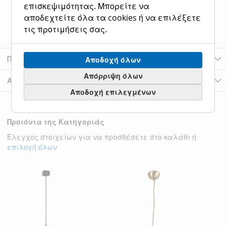
Διαστάσεις Συσκευασίας
0*0*0
επισκεψιμότητας. Μπορείτε να
αποδεχτείτε όλα τα cookies ή να επιλέξετε
Διαστάσεις Φωτιστικού
21*21*120
τις προτιμήσεις σας.
Περισσότερες Πληροφορίες
Αποδοχή όλων
Απόρριψη όλων
Αξιολογήσεις
Αποδοχή επιλεγμένων
Προιόντα της Κατηγοριάς
Έλεγχος στοιχείων για να προσθέσετε στο καλάθι ή
επιλογή όλων