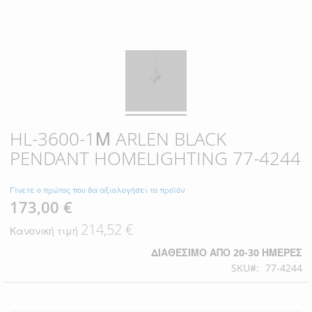
HL-3600-1Μ ARLEN BLACK
PENDANT HOMELIGHTING 77-4244
Γίνετε ο πρώτος που θα αξιολογήσει το προϊόν
173,00 €
Ειδική
Τιμή
214,52 €
Κανονική τιμή
ΔΙΑΘΈΣΙΜΟ ΑΠΌ 20-30 ΗΜΈΡΕΣ
SKU
77-4244