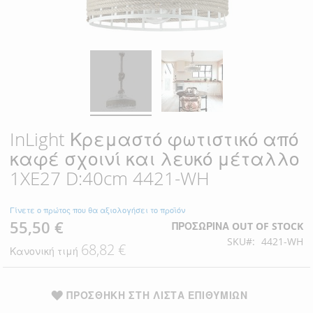
InLight Κρεμαστό φωτιστικό από
καφέ σχοινί και λευκό μέταλλο
1XE27 D:40cm 4421-WH
Γίνετε ο πρώτος που θα αξιολογήσει το προϊόν
55,50 €
Ειδική
ΠΡΟΣΩΡΙΝΆ OUT OF STOCK
Τιμή
SKU
4421-WH
68,82 €
Κανονική τιμή
ΠΡΟΣΘΉΚΗ ΣΤΗ ΛΊΣΤΑ ΕΠΙΘΥΜΙΏΝ