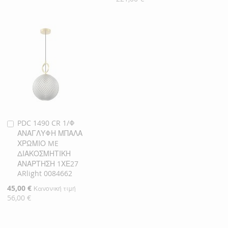
PDC 1490 CR 1/Φ
Προσθήκη
ΑΝΑΓΛΥΦΗ ΜΠΑΛΑ
στο
ΧΡΩΜΙΟ ME
Καλάθι
ΔΙΑΚΟΣΜΗΤΙΚΗ
ΑΝΑΡΤΗΣΗ 1ΧΕ27
ARlight 0084662
Ειδική
45,00 €
Κανονική τιμή
Τιμή
56,00 €