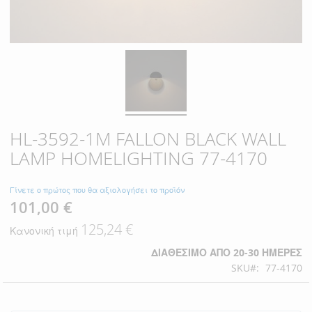
HL-3592-1M FALLON BLACK WALL
LAMP HOMELIGHTING 77-4170
Γίνετε ο πρώτος που θα αξιολογήσει το προϊόν
101,00 €
Ειδική
Τιμή
125,24 €
Κανονική τιμή
ΔΙΑΘΈΣΙΜΟ ΑΠΌ 20-30 ΗΜΈΡΕΣ
SKU
77-4170