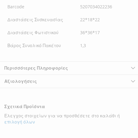
Barcode
5207034022236
Διαστάσεις Συσκευασίας
22*18*22
Διαστάσεις Φωτιστικού
36*36*17
Βάρος Συνολικό Πακέτου
1,3
Περισσότερες Πληροφορίες
Αξιολογήσεις
Σχετικά Προϊόντα
Έλεγχος στοιχείων για να προσθέσετε στο καλάθι ή
επιλογή όλων